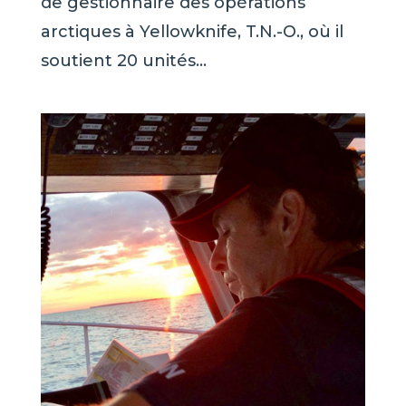
de gestionnaire des opérations
arctiques à Yellowknife, T.N.-O., où il
soutient 20 unités...